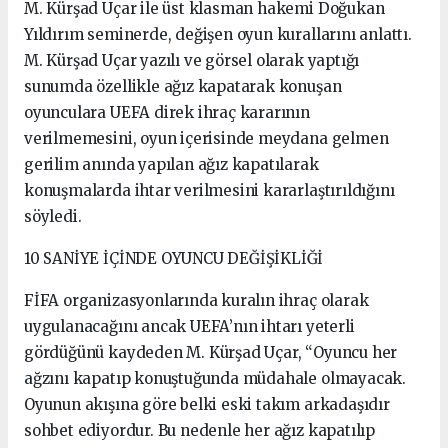
M. Kürşad Uçar ile üst klasman hakemi Doğukan
Yıldırım seminerde, değişen oyun kurallarını anlattı.
M. Kürşad Uçar yazılı ve görsel olarak yaptığı
sunumda özellikle ağız kapatarak konuşan
oyunculara UEFA direk ihraç kararının
verilmemesini, oyun içerisinde meydana gelmen
gerilim anında yapılan ağız kapatılarak
konuşmalarda ihtar verilmesini kararlaştırıldığını
söyledi.
10 SANİYE İÇİNDE OYUNCU DEĞİŞİKLİĞİ
FİFA organizasyonlarında kuralın ihraç olarak
uygulanacağını ancak UEFA’nın ihtarı yeterli
gördüğünü kaydeden M. Kürşad Uçar, “Oyuncu her
ağzını kapatıp konuştuğunda müdahale olmayacak.
Oyunun akışına göre belki eski takım arkadaşıdır
sohbet ediyordur. Bu nedenle her ağız kapatılıp