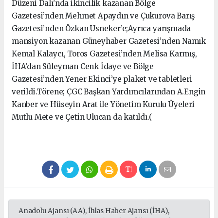
Düzeni Dalı’nda ikincilik kazanan Bölge
Gazetesi’nden Mehmet Apaydın ve Çukurova Barış
Gazetesi’nden Özkan Usneker’e;Ayrıca yarışmada
mansiyon kazanan Güneyhaber Gazetesi’nden Namık
Kemal Kalaycı, Toros Gazetesi’nden Melisa Karmış,
İHA’dan Süleyman Cenk İdaye ve Bölge
Gazetesi’nden Yener Ekinci’ye plaket ve tabletleri
verildi.Törene; ÇGC Başkan Yardımcılarından A.Engin
Kanber ve Hüseyin Arat ile Yönetim Kurulu Üyeleri
Mutlu Mete ve Çetin Ulucan da katıldı.(
Anadolu Ajansı (AA), İhlas Haber Ajansı (İHA),