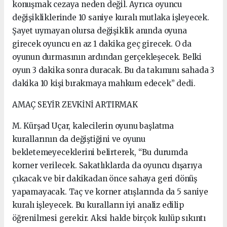
konuşmak cezaya neden değil. Ayrıca oyuncu
değişikliklerinde 10 saniye kuralı mutlaka işleyecek.
Şayet uymayan olursa değişiklik anında oyuna
girecek oyuncu en az 1 dakika geç girecek. O da
oyunun durmasının ardından gerçekleşecek. Belki
oyun 3 dakika sonra duracak. Bu da takımını sahada 3
dakika 10 kişi bırakmaya mahkum edecek” dedi.
AMAÇ SEYİR ZEVKİNİ ARTIRMAK
M. Kürşad Uçar, kalecilerin oyunu başlatma
kurallarının da değiştiğini ve oyunu
bekletemeyeceklerini belirterek, “Bu durumda
korner verilecek. Sakatlıklarda da oyuncu dışarıya
çıkacak ve bir dakikadan önce sahaya geri dönüş
yapamayacak. Taç ve korner atışlarında da 5 saniye
kuralı işleyecek. Bu kuralların iyi analiz edilip
öğrenilmesi gerekir. Aksi halde birçok kulüp sıkıntı