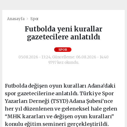
Anasayfa
Spor
Futbolda yeni kurallar
gazetecilere anlatıldı
SPOR
05.08.2026 - 13:24, Güncelleme: 06.08.2026 - 14:40
9797 kez okundu.
Futbolda değişen oyun kuralları Adana’daki
spor gazetecilerine anlatıldı. Türkiye Spor
Yazarları Derneği (TSYD) Adana Şubesi’nce
her yıl düzenlenen ve geleneksel hale gelen
“MHK kararları ve değişen oyun kuralları”
konulu eğitim semineri gerçekleştirildi.