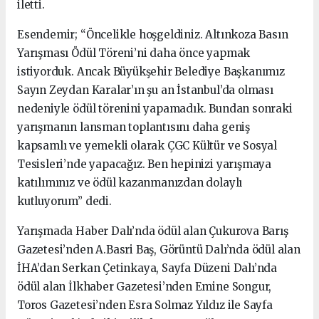
iletti.
Esendemir; “Öncelikle hoşgeldiniz. Altınkoza Basın
Yarışması Ödül Töreni’ni daha önce yapmak
istiyorduk. Ancak Büyükşehir Belediye Başkanımız
Sayın Zeydan Karalar’ın şu an İstanbul’da olması
nedeniyle ödül törenini yapamadık. Bundan sonraki
yarışmanın lansman toplantısını daha geniş
kapsamlı ve yemekli olarak ÇGC Kültür ve Sosyal
Tesisleri’nde yapacağız. Ben hepinizi yarışmaya
katılımınız ve ödül kazanmanızdan dolaylı
kutluyorum” dedi.
Yarışmada Haber Dalı’nda ödül alan Çukurova Barış
Gazetesi’nden A.Basri Baş, Görüntü Dalı’nda ödül alan
İHA’dan Serkan Çetinkaya, Sayfa Düzeni Dalı’nda
ödül alan İlkhaber Gazetesi’nden Emine Songur,
Toros Gazetesi’nden Esra Solmaz Yıldız ile Sayfa