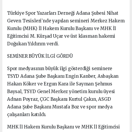
Türkiye Spor Yazarları Derneği Adana Şubesi Nihat
Geven Tesisleri’nde yapılan semineri Merkez Hakem
Kurulu (MHK) İl Hakem Kurulu Başkanı ve MHK İl
Eğitimcisi M. Kürşad Uçar ve üst klasman hakemi
Doğukan Yıldırım verdi.
SEMİNER BÜYÜK İLGİ GÖRDÜ
Spor medyasının büyük ilgi gösterdiği seminere
TSYD Adana Şube Başkanı Engin Kanber, Asbaşkan
Hakan Köker ve Ergun Kara ile Sayman Şehmus
Baysal, TSYD Genel Merkez yönetim kurulu üyesi
Adnan Poyraz, ÇGC Başkanı Kurtul Çakın, ASGD
Adana Şube Başkanı Mustafa Boz ve spor medya
çalışanları katıldı.
MHK İl Hakem Kurulu Başkanı ve MHK İl Eğitimcisi