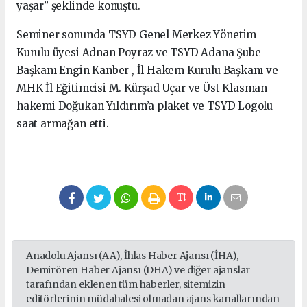
yaşar” şeklinde konuştu.
Seminer sonunda TSYD Genel Merkez Yönetim
Kurulu üyesi Adnan Poyraz ve TSYD Adana Şube
Başkanı Engin Kanber , İl Hakem Kurulu Başkanı ve
MHK İl Eğitimcisi M. Kürşad Uçar ve Üst Klasman
hakemi Doğukan Yıldırım’a plaket ve TSYD Logolu
saat armağan etti.
Anadolu Ajansı (AA), İhlas Haber Ajansı (İHA),
Demirören Haber Ajansı (DHA) ve diğer ajanslar
tarafından eklenen tüm haberler, sitemizin
editörlerinin müdahalesi olmadan ajans kanallarından