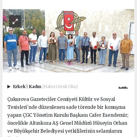
Erkek
|
Kadın
(Haberi Sesli Oku)
Çukurova Gazeteciler Cemiyeti Kültür ve Sosyal
Tesisleri’nde düzenlenen sade törende bir konuşma
yapan ÇGC Yönetim Kurulu Başkanı Cafer Esendemir;
öncelikle Altınkoza AŞ Genel Müdürü Hüseyin Orhan
ve Büyükşehir Belediyesi yetkililerinin selamlarını