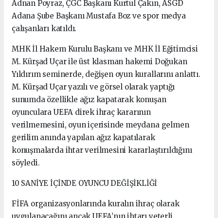
Adnan Poyraz, ÇGC Başkanı Kurtul Çakın, ASGD
Adana Şube Başkanı Mustafa Boz ve spor medya
çalışanları katıldı.
MHK İl Hakem Kurulu Başkanı ve MHK İl Eğitimcisi
M. Kürşad Uçar ile üst klasman hakemi Doğukan
Yıldırım seminerde, değişen oyun kurallarını anlattı.
M. Kürşad Uçar yazılı ve görsel olarak yaptığı
sunumda özellikle ağız kapatarak konuşan
oyunculara UEFA direk ihraç kararının
verilmemesini, oyun içerisinde meydana gelmen
gerilim anında yapılan ağız kapatılarak
konuşmalarda ihtar verilmesini kararlaştırıldığını
söyledi.
10 SANİYE İÇİNDE OYUNCU DEĞİŞİKLİĞİ
FİFA organizasyonlarında kuralın ihraç olarak
uygulanacağını ancak UEFA’nın ihtarı yeterli