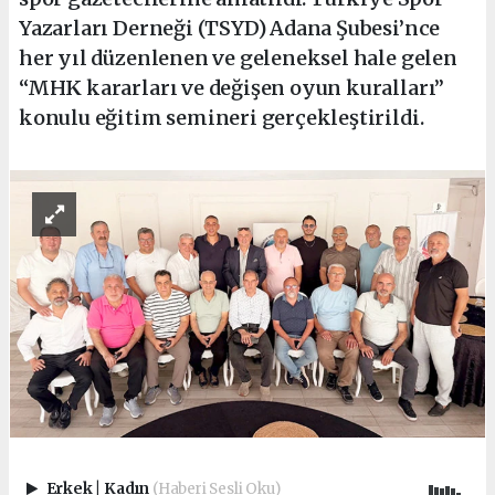
Yazarları Derneği (TSYD) Adana Şubesi’nce
her yıl düzenlenen ve geleneksel hale gelen
“MHK kararları ve değişen oyun kuralları”
konulu eğitim semineri gerçekleştirildi.
Erkek
|
Kadın
(Haberi Sesli Oku)