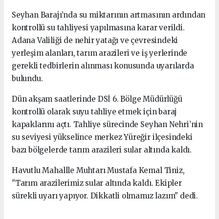
Seyhan Barajı’nda su miktarının artmasının ardından
kontrollü su tahliyesi yapılmasına karar verildi.
Adana Valiliği de nehir yatağı ve çevresindeki
yerleşim alanları, tarım arazileri ve iş yerlerinde
gerekli tedbirlerin alınması konusunda uyarılarda
bulundu.
Dün akşam saatlerinde DSİ 6. Bölge Müdürlüğü
kontrollü olarak suyu tahliye etmek için baraj
kapaklarını açtı. Tahliye sürecinde Seyhan Nehri’nin
su seviyesi yükselince merkez Yüreğir ilçesindeki
bazı bölgelerde tarım arazileri sular altında kaldı.
Havutlu Mahallle Muhtarı Mustafa Kemal Tiniz,
"Tarım arazilerimiz sular altında kaldı. Ekipler
sürekli uyarı yapıyor. Dikkatli olmamız lazım" dedi.