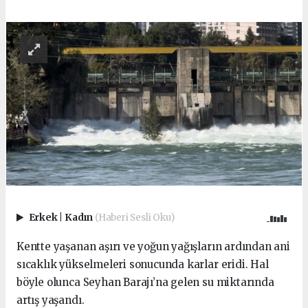
Erkek
|
Kadın
(Haberi Sesli Oku)
Kentte yaşanan aşırı ve yoğun yağışların ardından ani
sıcaklık yükselmeleri sonucunda karlar eridi. Hal
böyle olunca Seyhan Barajı’na gelen su miktarında
artış yaşandı.