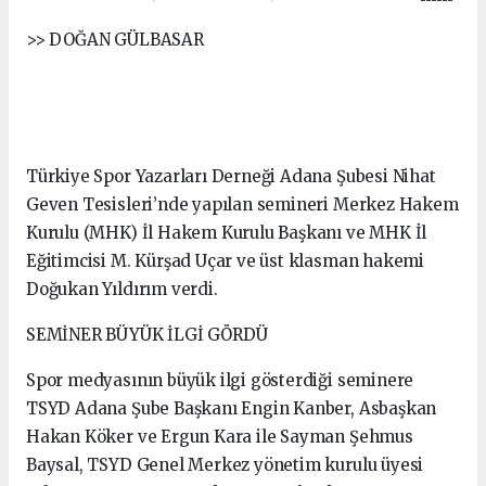
>> DOĞAN GÜLBASAR
Türkiye Spor Yazarları Derneği Adana Şubesi Nihat
Geven Tesisleri’nde yapılan semineri Merkez Hakem
Kurulu (MHK) İl Hakem Kurulu Başkanı ve MHK İl
Eğitimcisi M. Kürşad Uçar ve üst klasman hakemi
Doğukan Yıldırım verdi.
SEMİNER BÜYÜK İLGİ GÖRDÜ
Spor medyasının büyük ilgi gösterdiği seminere
TSYD Adana Şube Başkanı Engin Kanber, Asbaşkan
Hakan Köker ve Ergun Kara ile Sayman Şehmus
Baysal, TSYD Genel Merkez yönetim kurulu üyesi