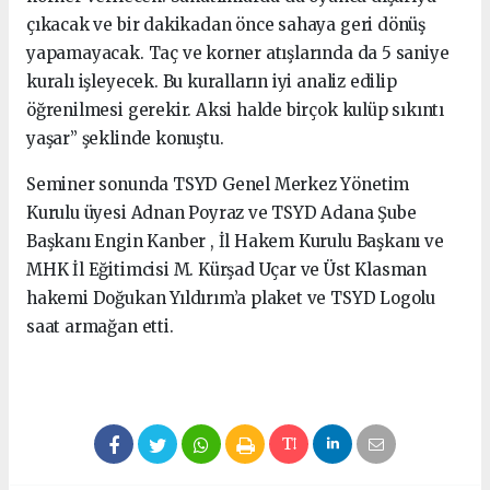
çıkacak ve bir dakikadan önce sahaya geri dönüş
yapamayacak. Taç ve korner atışlarında da 5 saniye
kuralı işleyecek. Bu kuralların iyi analiz edilip
öğrenilmesi gerekir. Aksi halde birçok kulüp sıkıntı
yaşar” şeklinde konuştu.
Seminer sonunda TSYD Genel Merkez Yönetim
Kurulu üyesi Adnan Poyraz ve TSYD Adana Şube
Başkanı Engin Kanber , İl Hakem Kurulu Başkanı ve
MHK İl Eğitimcisi M. Kürşad Uçar ve Üst Klasman
hakemi Doğukan Yıldırım’a plaket ve TSYD Logolu
saat armağan etti.