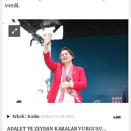
verdi.
Erkek
|
Kadın
(Haberi Sesli Oku)
ADALET VE ZEYDAN KARALAR VURGUSU…