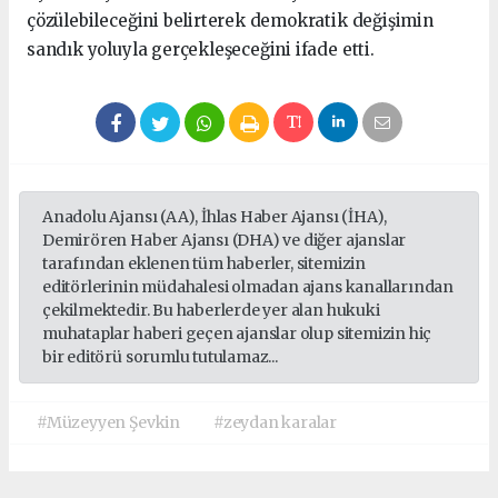
çözülebileceğini belirterek demokratik değişimin
sandık yoluyla gerçekleşeceğini ifade etti.
Anadolu Ajansı (AA), İhlas Haber Ajansı (İHA),
Demirören Haber Ajansı (DHA) ve diğer ajanslar
tarafından eklenen tüm haberler, sitemizin
editörlerinin müdahalesi olmadan ajans kanallarından
çekilmektedir. Bu haberlerde yer alan hukuki
muhataplar haberi geçen ajanslar olup sitemizin hiç
bir editörü sorumlu tutulamaz...
#Müzeyyen Şevkin
#zeydan karalar