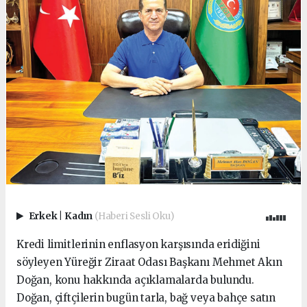
Erkek
|
Kadın
(Haberi Sesli Oku)
Kredi limitlerinin enflasyon karşısında eridiğini
söyleyen Yüreğir Ziraat Odası Başkanı Mehmet Akın
Doğan, konu hakkında açıklamalarda bulundu.
Doğan, çiftçilerin bugün tarla, bağ veya bahçe satın