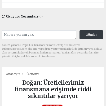
Okuyucu Yorumları
(0)
Gönder
Yorum yazarak Topluluk Kuralları’nı kabul etmiş bulunuyor ve
cukurovapress.com sitesine yaptığınız yorumunuzla ilgili doğrudan veya dolaylı
tüm sorumluluğu tek başınıza üstleniyorsunuz. Yazılan tüm yorumlardan site
yönetimi hiçbir şekilde sorumlu tutulamaz.
Anasayfa
Ekonomi
Doğan: Üreticilerimiz
finansmana erişimde ciddi
sıkıntılar yarıyor