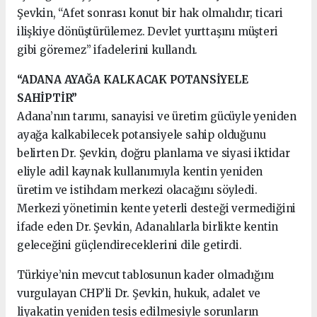
Şevkin, “Afet sonrası konut bir hak olmalıdır; ticari
ilişkiye dönüştürülemez. Devlet yurttaşını müşteri
gibi göremez” ifadelerini kullandı.
“ADANA AYAĞA KALKACAK POTANSİYELE
SAHİPTİR”
Adana’nın tarımı, sanayisi ve üretim gücüyle yeniden
ayağa kalkabilecek potansiyele sahip olduğunu
belirten Dr. Şevkin, doğru planlama ve siyasi iktidar
eliyle adil kaynak kullanımıyla kentin yeniden
üretim ve istihdam merkezi olacağını söyledi.
Merkezi yönetimin kente yeterli desteği vermediğini
ifade eden Dr. Şevkin, Adanalılarla birlikte kentin
geleceğini güçlendireceklerini dile getirdi.
Türkiye’nin mevcut tablosunun kader olmadığını
vurgulayan CHP’li Dr. Şevkin, hukuk, adalet ve
liyakatin yeniden tesis edilmesiyle sorunların