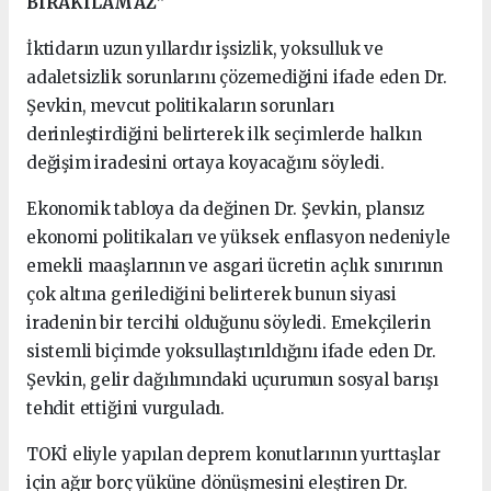
BIRAKILAMAZ”
İktidarın uzun yıllardır işsizlik, yoksulluk ve
adaletsizlik sorunlarını çözemediğini ifade eden Dr.
Şevkin, mevcut politikaların sorunları
derinleştirdiğini belirterek ilk seçimlerde halkın
değişim iradesini ortaya koyacağını söyledi.
Ekonomik tabloya da değinen Dr. Şevkin, plansız
ekonomi politikaları ve yüksek enflasyon nedeniyle
emekli maaşlarının ve asgari ücretin açlık sınırının
çok altına gerilediğini belirterek bunun siyasi
iradenin bir tercihi olduğunu söyledi. Emekçilerin
sistemli biçimde yoksullaştırıldığını ifade eden Dr.
Şevkin, gelir dağılımındaki uçurumun sosyal barışı
tehdit ettiğini vurguladı.
TOKİ eliyle yapılan deprem konutlarının yurttaşlar
için ağır borç yüküne dönüşmesini eleştiren Dr.