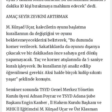
dakika 10 kişi bırakmaya mahkum edecek” dedi.
AMAÇ SEYİR ZEVKİNİ ARTIRMAK
M. Kürşad Uçar, kalecilerin oyunu başlatma
kurallarının da değiştiğini ve oyunu
bekletemeyeceklerini belirterek, “Bu durumda
korner verilecek. Sakatlıklarda da oyuncu dışarıya
çıkacak ve bir dakikadan önce sahaya geri dönüş
yapamayacak. Taç ve korner atışlarında da 5 saniye
kuralı işleyecek. Bu kuralların iyi analiz edilip
öğrenilmesi gerekir. Aksi halde birçok kulüp sıkıntı
yaşar” şeklinde konuştu.
Seminer sonunda TSYD Genel Merkez Yönetim
Kurulu üyesi Adnan Poyraz ve TSYD Adana Şube
Başkanı Engin Kanber , İl Hakem Kurulu Başkanı ve
MHK İl Eğitimcisi M. Kürşad Uçar ve Üst Klasman