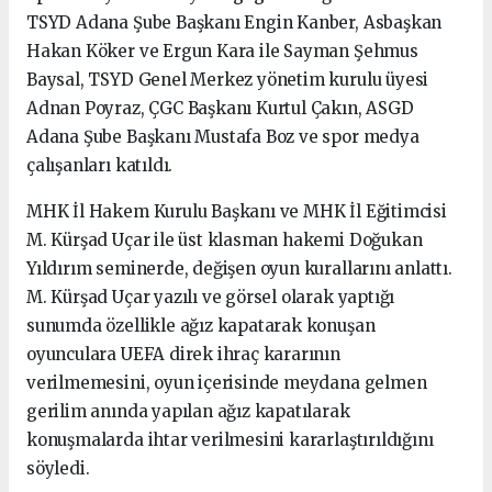
TSYD Adana Şube Başkanı Engin Kanber, Asbaşkan
Hakan Köker ve Ergun Kara ile Sayman Şehmus
Baysal, TSYD Genel Merkez yönetim kurulu üyesi
Adnan Poyraz, ÇGC Başkanı Kurtul Çakın, ASGD
Adana Şube Başkanı Mustafa Boz ve spor medya
çalışanları katıldı.
MHK İl Hakem Kurulu Başkanı ve MHK İl Eğitimcisi
M. Kürşad Uçar ile üst klasman hakemi Doğukan
Yıldırım seminerde, değişen oyun kurallarını anlattı.
M. Kürşad Uçar yazılı ve görsel olarak yaptığı
sunumda özellikle ağız kapatarak konuşan
oyunculara UEFA direk ihraç kararının
verilmemesini, oyun içerisinde meydana gelmen
gerilim anında yapılan ağız kapatılarak
konuşmalarda ihtar verilmesini kararlaştırıldığını
söyledi.