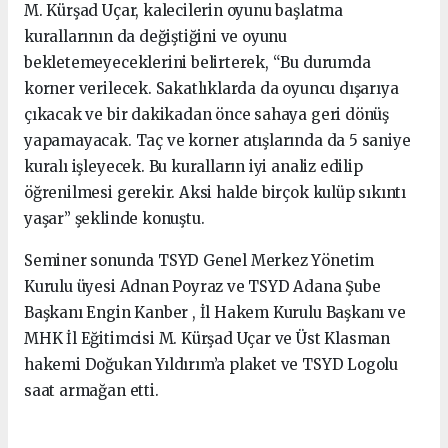
M. Kürşad Uçar, kalecilerin oyunu başlatma
kurallarının da değiştiğini ve oyunu
bekletemeyeceklerini belirterek, “Bu durumda
korner verilecek. Sakatlıklarda da oyuncu dışarıya
çıkacak ve bir dakikadan önce sahaya geri dönüş
yapamayacak. Taç ve korner atışlarında da 5 saniye
kuralı işleyecek. Bu kuralların iyi analiz edilip
öğrenilmesi gerekir. Aksi halde birçok kulüp sıkıntı
yaşar” şeklinde konuştu.
Seminer sonunda TSYD Genel Merkez Yönetim
Kurulu üyesi Adnan Poyraz ve TSYD Adana Şube
Başkanı Engin Kanber , İl Hakem Kurulu Başkanı ve
MHK İl Eğitimcisi M. Kürşad Uçar ve Üst Klasman
hakemi Doğukan Yıldırım’a plaket ve TSYD Logolu
saat armağan etti.