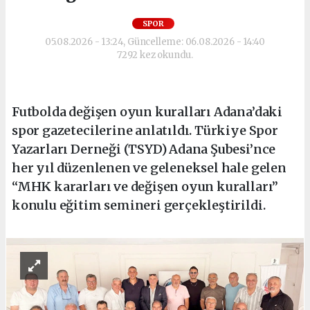
SPOR
05.08.2026 - 13:24, Güncelleme: 06.08.2026 - 14:40
7292 kez okundu.
Futbolda değişen oyun kuralları Adana’daki
spor gazetecilerine anlatıldı. Türkiye Spor
Yazarları Derneği (TSYD) Adana Şubesi’nce
her yıl düzenlenen ve geleneksel hale gelen
“MHK kararları ve değişen oyun kuralları”
konulu eğitim semineri gerçekleştirildi.