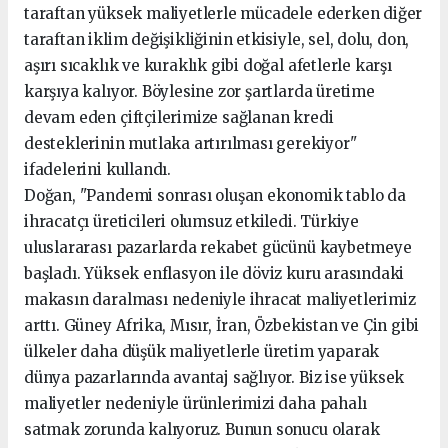
taraftan yüksek maliyetlerle mücadele ederken diğer
taraftan iklim değişikliğinin etkisiyle, sel, dolu, don,
aşırı sıcaklık ve kuraklık gibi doğal afetlerle karşı
karşıya kalıyor. Böylesine zor şartlarda üretime
devam eden çiftçilerimize sağlanan kredi
desteklerinin mutlaka artırılması gerekiyor"
ifadelerini kullandı.
Doğan, "Pandemi sonrası oluşan ekonomik tablo da
ihracatçı üreticileri olumsuz etkiledi. Türkiye
uluslararası pazarlarda rekabet gücünü kaybetmeye
başladı. Yüksek enflasyon ile döviz kuru arasındaki
makasın daralması nedeniyle ihracat maliyetlerimiz
arttı. Güney Afrika, Mısır, İran, Özbekistan ve Çin gibi
ülkeler daha düşük maliyetlerle üretim yaparak
dünya pazarlarında avantaj sağlıyor. Biz ise yüksek
maliyetler nedeniyle ürünlerimizi daha pahalı
satmak zorunda kalıyoruz. Bunun sonucu olarak