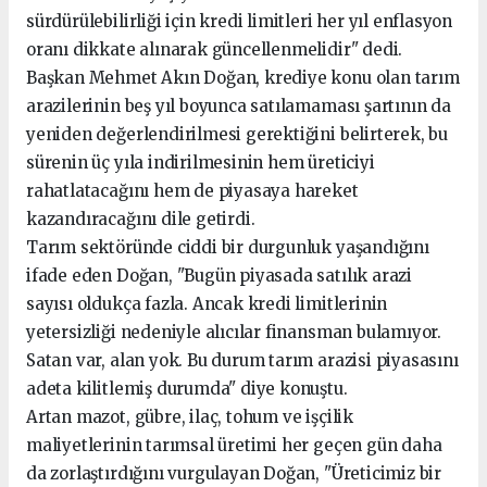
sürdürülebilirliği için kredi limitleri her yıl enflasyon
oranı dikkate alınarak güncellenmelidir" dedi.
Başkan Mehmet Akın Doğan, krediye konu olan tarım
arazilerinin beş yıl boyunca satılamaması şartının da
yeniden değerlendirilmesi gerektiğini belirterek, bu
sürenin üç yıla indirilmesinin hem üreticiyi
rahatlatacağını hem de piyasaya hareket
kazandıracağını dile getirdi.
Tarım sektöründe ciddi bir durgunluk yaşandığını
ifade eden Doğan, "Bugün piyasada satılık arazi
sayısı oldukça fazla. Ancak kredi limitlerinin
yetersizliği nedeniyle alıcılar finansman bulamıyor.
Satan var, alan yok. Bu durum tarım arazisi piyasasını
adeta kilitlemiş durumda" diye konuştu.
Artan mazot, gübre, ilaç, tohum ve işçilik
maliyetlerinin tarımsal üretimi her geçen gün daha
da zorlaştırdığını vurgulayan Doğan, "Üreticimiz bir