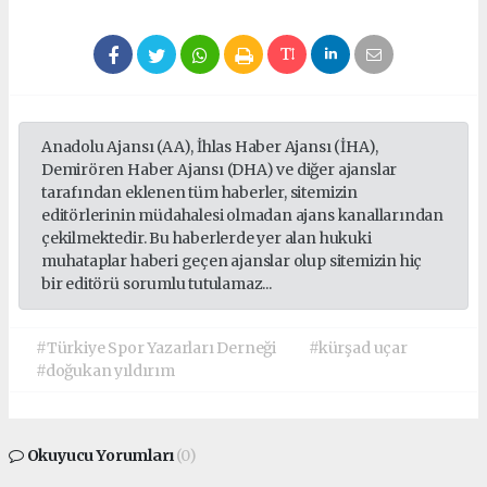
Anadolu Ajansı (AA), İhlas Haber Ajansı (İHA),
Demirören Haber Ajansı (DHA) ve diğer ajanslar
tarafından eklenen tüm haberler, sitemizin
editörlerinin müdahalesi olmadan ajans kanallarından
çekilmektedir. Bu haberlerde yer alan hukuki
muhataplar haberi geçen ajanslar olup sitemizin hiç
bir editörü sorumlu tutulamaz...
#Türkiye Spor Yazarları Derneği
#kürşad uçar
#doğukan yıldırım
Okuyucu Yorumları
(0)