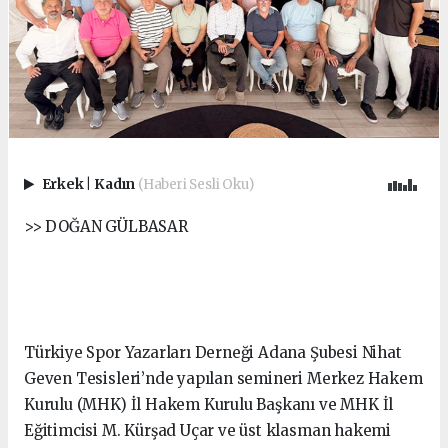
Erkek
|
Kadın
(Haberi Sesli Oku)
>> DOĞAN GÜLBASAR
Türkiye Spor Yazarları Derneği Adana Şubesi Nihat
Geven Tesisleri’nde yapılan semineri Merkez Hakem
Kurulu (MHK) İl Hakem Kurulu Başkanı ve MHK İl
Eğitimcisi M. Kürşad Uçar ve üst klasman hakemi