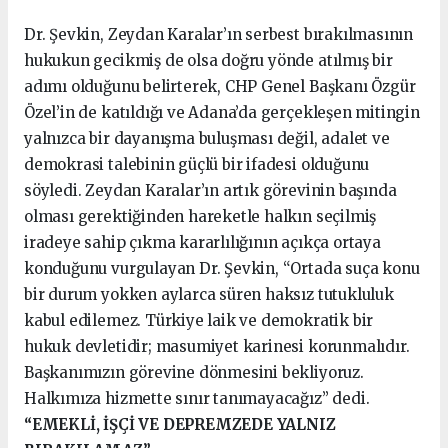
Dr. Şevkin, Zeydan Karalar’ın serbest bırakılmasının
hukukun gecikmiş de olsa doğru yönde atılmış bir
adımı olduğunu belirterek, CHP Genel Başkanı Özgür
Özel’in de katıldığı ve Adana’da gerçekleşen mitingin
yalnızca bir dayanışma buluşması değil, adalet ve
demokrasi talebinin güçlü bir ifadesi olduğunu
söyledi. Zeydan Karalar’ın artık görevinin başında
olması gerektiğinden hareketle halkın seçilmiş
iradeye sahip çıkma kararlılığının açıkça ortaya
konduğunu vurgulayan Dr. Şevkin, “Ortada suça konu
bir durum yokken aylarca süren haksız tutukluluk
kabul edilemez. Türkiye laik ve demokratik bir
hukuk devletidir; masumiyet karinesi korunmalıdır.
Başkanımızın görevine dönmesini bekliyoruz.
Halkımıza hizmette sınır tanımayacağız” dedi.
“EMEKLİ, İŞÇİ VE DEPREMZEDE YALNIZ