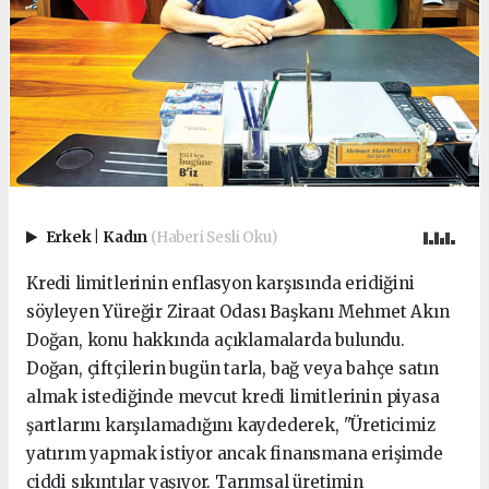
Erkek
|
Kadın
(Haberi Sesli Oku)
Kredi limitlerinin enflasyon karşısında eridiğini
söyleyen Yüreğir Ziraat Odası Başkanı Mehmet Akın
Doğan, konu hakkında açıklamalarda bulundu.
Doğan, çiftçilerin bugün tarla, bağ veya bahçe satın
almak istediğinde mevcut kredi limitlerinin piyasa
şartlarını karşılamadığını kaydederek, "Üreticimiz
yatırım yapmak istiyor ancak finansmana erişimde
ciddi sıkıntılar yaşıyor. Tarımsal üretimin