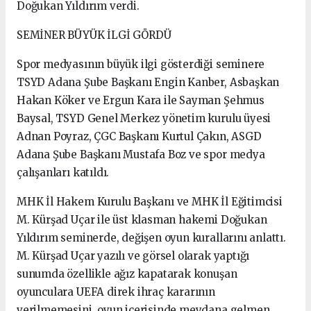
Doğukan Yıldırım verdi.
SEMİNER BÜYÜK İLGİ GÖRDÜ
Spor medyasının büyük ilgi gösterdiği seminere
TSYD Adana Şube Başkanı Engin Kanber, Asbaşkan
Hakan Köker ve Ergun Kara ile Sayman Şehmus
Baysal, TSYD Genel Merkez yönetim kurulu üyesi
Adnan Poyraz, ÇGC Başkanı Kurtul Çakın, ASGD
Adana Şube Başkanı Mustafa Boz ve spor medya
çalışanları katıldı.
MHK İl Hakem Kurulu Başkanı ve MHK İl Eğitimcisi
M. Kürşad Uçar ile üst klasman hakemi Doğukan
Yıldırım seminerde, değişen oyun kurallarını anlattı.
M. Kürşad Uçar yazılı ve görsel olarak yaptığı
sunumda özellikle ağız kapatarak konuşan
oyunculara UEFA direk ihraç kararının
verilmemesini, oyun içerisinde meydana gelmen