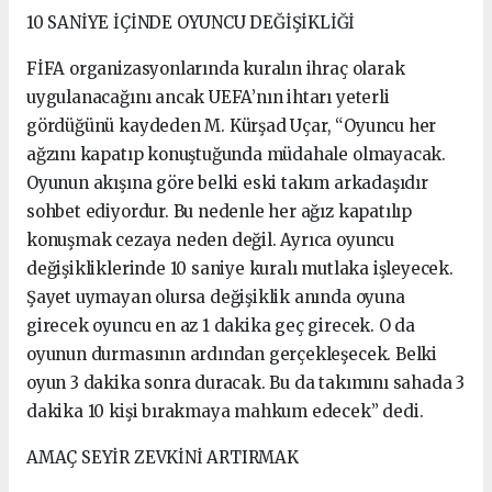
10 SANİYE İÇİNDE OYUNCU DEĞİŞİKLİĞİ
FİFA organizasyonlarında kuralın ihraç olarak
uygulanacağını ancak UEFA’nın ihtarı yeterli
gördüğünü kaydeden M. Kürşad Uçar, “Oyuncu her
ağzını kapatıp konuştuğunda müdahale olmayacak.
Oyunun akışına göre belki eski takım arkadaşıdır
sohbet ediyordur. Bu nedenle her ağız kapatılıp
konuşmak cezaya neden değil. Ayrıca oyuncu
değişikliklerinde 10 saniye kuralı mutlaka işleyecek.
Şayet uymayan olursa değişiklik anında oyuna
girecek oyuncu en az 1 dakika geç girecek. O da
oyunun durmasının ardından gerçekleşecek. Belki
oyun 3 dakika sonra duracak. Bu da takımını sahada 3
dakika 10 kişi bırakmaya mahkum edecek” dedi.
AMAÇ SEYİR ZEVKİNİ ARTIRMAK