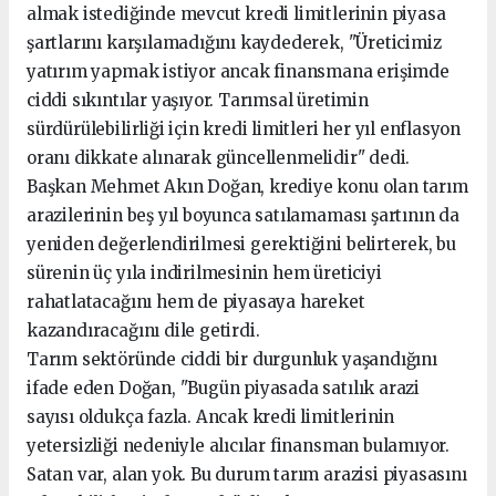
almak istediğinde mevcut kredi limitlerinin piyasa
şartlarını karşılamadığını kaydederek, "Üreticimiz
yatırım yapmak istiyor ancak finansmana erişimde
ciddi sıkıntılar yaşıyor. Tarımsal üretimin
sürdürülebilirliği için kredi limitleri her yıl enflasyon
oranı dikkate alınarak güncellenmelidir" dedi.
Başkan Mehmet Akın Doğan, krediye konu olan tarım
arazilerinin beş yıl boyunca satılamaması şartının da
yeniden değerlendirilmesi gerektiğini belirterek, bu
sürenin üç yıla indirilmesinin hem üreticiyi
rahatlatacağını hem de piyasaya hareket
kazandıracağını dile getirdi.
Tarım sektöründe ciddi bir durgunluk yaşandığını
ifade eden Doğan, "Bugün piyasada satılık arazi
sayısı oldukça fazla. Ancak kredi limitlerinin
yetersizliği nedeniyle alıcılar finansman bulamıyor.
Satan var, alan yok. Bu durum tarım arazisi piyasasını