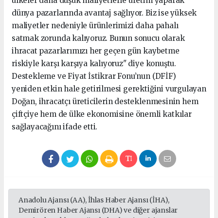
ülkeler daha düşük maliyetlerle üretim yaparak
dünya pazarlarında avantaj sağlıyor. Biz ise yüksek
maliyetler nedeniyle ürünlerimizi daha pahalı
satmak zorunda kalıyoruz. Bunun sonucu olarak
ihracat pazarlarımızı her geçen gün kaybetme
riskiyle karşı karşıya kalıyoruz" diye konuştu.
Destekleme ve Fiyat İstikrar Fonu’nun (DFİF)
yeniden etkin hale getirilmesi gerektiğini vurgulayan
Doğan, ihracatçı üreticilerin desteklenmesinin hem
çiftçiye hem de ülke ekonomisine önemli katkılar
sağlayacağını ifade etti.
Anadolu Ajansı (AA), İhlas Haber Ajansı (İHA),
Demirören Haber Ajansı (DHA) ve diğer ajanslar