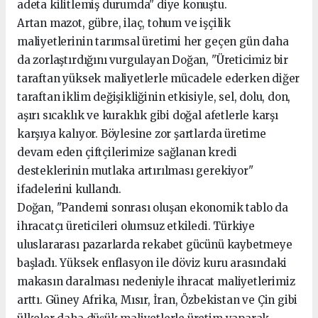
adeta kilitlemiş durumda" diye konuştu.
Artan mazot, gübre, ilaç, tohum ve işçilik
maliyetlerinin tarımsal üretimi her geçen gün daha
da zorlaştırdığını vurgulayan Doğan, "Üreticimiz bir
taraftan yüksek maliyetlerle mücadele ederken diğer
taraftan iklim değişikliğinin etkisiyle, sel, dolu, don,
aşırı sıcaklık ve kuraklık gibi doğal afetlerle karşı
karşıya kalıyor. Böylesine zor şartlarda üretime
devam eden çiftçilerimize sağlanan kredi
desteklerinin mutlaka artırılması gerekiyor"
ifadelerini kullandı.
Doğan, "Pandemi sonrası oluşan ekonomik tablo da
ihracatçı üreticileri olumsuz etkiledi. Türkiye
uluslararası pazarlarda rekabet gücünü kaybetmeye
başladı. Yüksek enflasyon ile döviz kuru arasındaki
makasın daralması nedeniyle ihracat maliyetlerimiz
arttı. Güney Afrika, Mısır, İran, Özbekistan ve Çin gibi