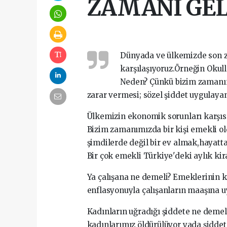
ZAMANI GEL
Dünyada ve ülkemizde son z
karşılaşıyoruz.Örneğin Okull
Neden? Çünkü bizim zamanımı
zarar vermesi; sözel şiddet uygulayan
Ülkemizin ekonomik sorunları karşıs
Bizim zamanımızda bir kişi emekli ol
şimdilerde değil bir ev almak,hayatt
Bir çok emekli Türkiye'deki aylık kir
Ya çalışana ne demeli? Emeklerinin k
enflasyonuyla çalışanların maaşına u
Kadınların uğradığı şiddete ne demeli?
kadınlarımız öldürülüyor yada şiddet