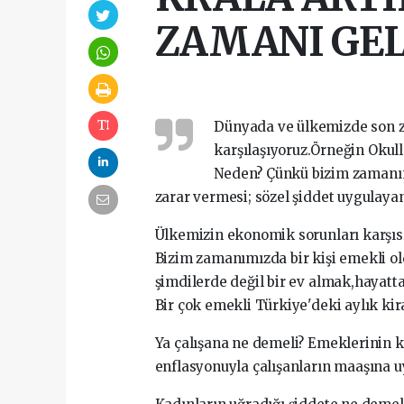
ZAMANI GEL
Dünyada ve ülkemizde son z
karşılaşıyoruz.Örneğin Okull
Neden? Çünkü bizim zamanımı
zarar vermesi; sözel şiddet uygulayan
Ülkemizin ekonomik sorunları karşıs
Bizim zamanımızda bir kişi emekli ol
şimdilerde değil bir ev almak,hayatt
Bir çok emekli Türkiye'deki aylık kir
Ya çalışana ne demeli? Emeklerinin k
enflasyonuyla çalışanların maaşına u