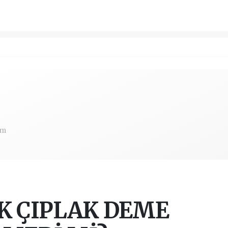
om
K ÇIPLAK DEME