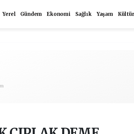
Yerel
Gündem
Ekonomi
Sağlık
Yaşam
Kültü
om
K ÇIPLAK DEME