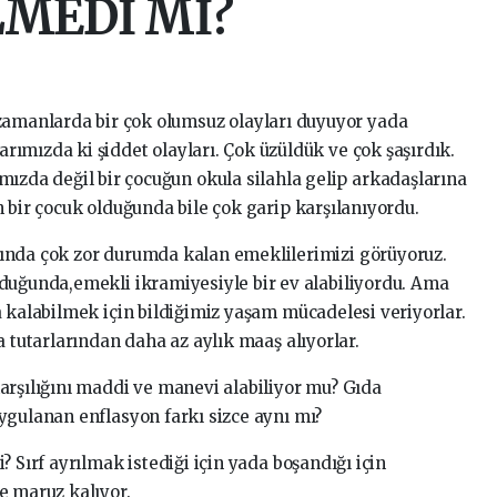
MEDİ Mİ?
amanlarda bir çok olumsuz olayları duyuyor yada
arımızda ki şiddet olayları. Çok üzüldük ve çok şaşırdık.
zda değil bir çocuğun okula silahla gelip arkadaşlarına
 bir çocuk olduğunda bile çok garip karşılanıyordu.
ında çok zor durumda kalan emeklilerimizi görüyoruz.
duğunda,emekli ikramiyesiyle bir ev alabiliyordu. Ama
a kalabilmek için bildiğimiz yaşam mücadelesi veriyorlar.
a tutarlarından daha az aylık maaş alıyorlar.
arşılığını maddi ve manevi alabiliyor mu? Gıda
ygulanan enflasyon farkı sizce aynı mı?
 Sırf ayrılmak istediği için yada boşandığı için
e maruz kalıyor.