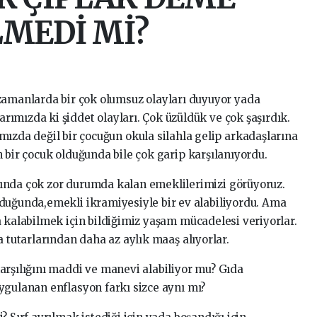
MEDİ Mİ?
amanlarda bir çok olumsuz olayları duyuyor yada
arımızda ki şiddet olayları. Çok üzüldük ve çok şaşırdık.
zda değil bir çocuğun okula silahla gelip arkadaşlarına
 bir çocuk olduğunda bile çok garip karşılanıyordu.
ında çok zor durumda kalan emeklilerimizi görüyoruz.
duğunda,emekli ikramiyesiyle bir ev alabiliyordu. Ama
a kalabilmek için bildiğimiz yaşam mücadelesi veriyorlar.
a tutarlarından daha az aylık maaş alıyorlar.
arşılığını maddi ve manevi alabiliyor mu? Gıda
ygulanan enflasyon farkı sizce aynı mı?