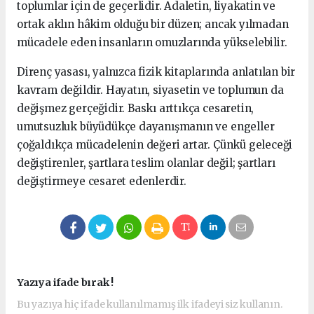
toplumlar için de geçerlidir. Adaletin, liyakatin ve
ortak aklın hâkim olduğu bir düzen; ancak yılmadan
mücadele eden insanların omuzlarında yükselebilir.
Direnç yasası, yalnızca fizik kitaplarında anlatılan bir
kavram değildir. Hayatın, siyasetin ve toplumun da
değişmez gerçeğidir. Baskı arttıkça cesaretin,
umutsuzluk büyüdükçe dayanışmanın ve engeller
çoğaldıkça mücadelenin değeri artar. Çünkü geleceği
değiştirenler, şartlara teslim olanlar değil; şartları
değiştirmeye cesaret edenlerdir.
Yazıya ifade bırak !
Bu yazıya hiç ifade kullanılmamış ilk ifadeyi siz kullanın.