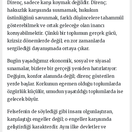
Direnç, sadece karşı koymak değildir. Direnç;
haksızlık karşısında susmamak, hukukun
üstünlüğünü savunmak, farklı düşüncelere tahammül
gösterebilmek ve ortak geleceğe olan inancı
koruyabilmektir. Çünkü bir toplumun gerçek gücü,
krizsiz dönemlerde değil; en zor zamanlarda
sergilediği dayanışmada ortaya çıkar.
Bugün yaşadığımız ekonomik, sosyal ve siyasal
sınamalar, bizlere bir gerçeği yeniden hatırlatıyor:
Değişim, konfor alanında değil; direnç gösterilen
yerde başlar. Korkunun egemen olduğu toplumlarda
özgürlük küçülür, umudun yaşatıldığı toplumlarda ise
gelecek büyür.
Felsefenin de söylediği gibi insanı olgunlaştıran,
karşılaştığı engeller değil; o engeller karşısında
geliştirdiği karakterdir. Aynı ilke devletler ve