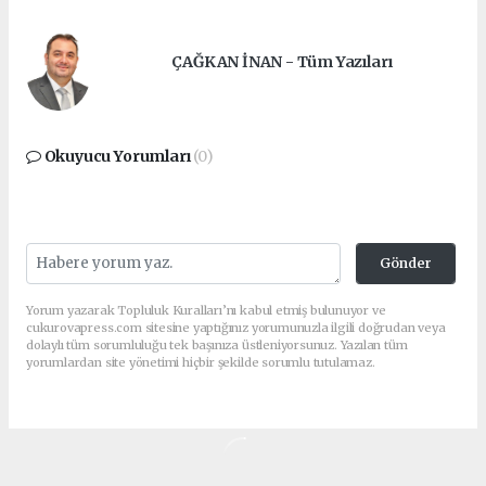
ÇAĞKAN İNAN - Tüm Yazıları
Okuyucu Yorumları
(0)
Gönder
Yorum yazarak Topluluk Kuralları’nı kabul etmiş bulunuyor ve
cukurovapress.com sitesine yaptığınız yorumunuzla ilgili doğrudan veya
dolaylı tüm sorumluluğu tek başınıza üstleniyorsunuz. Yazılan tüm
yorumlardan site yönetimi hiçbir şekilde sorumlu tutulamaz.