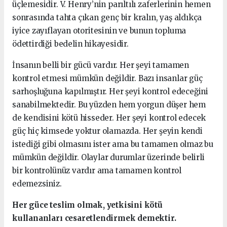
üçlemesidir. V. Henry’nin parıltılı zaferlerinin hemen
sonrasında tahta çıkan genç bir kralın, yaş aldıkça
iyice zayıflayan otoritesinin ve bunun topluma
ödettirdiği bedelin hikayesidir.
İnsanın belli bir gücü vardır. Her şeyi tamamen
kontrol etmesi mümkün değildir. Bazı insanlar güç
sarhoşluğuna kapılmıştır. Her şeyi kontrol edeceğini
sanabilmektedir. Bu yüzden hem yorgun düşer hem
de kendisini kötü hisseder. Her şeyi kontrol edecek
güç hiç kimsede yoktur olamazda. Her şeyin kendi
istediği gibi olmasını ister ama bu tamamen olmaz bu
mümkün değildir. Olaylar durumlar üzerinde belirli
bir kontrolünüz vardır ama tamamen kontrol
edemezsiniz.
Her güce teslim olmak, yetkisini kötü
kullananları cesaretlendirmek demektir.