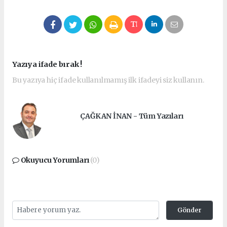
Yazıya ifade bırak !
Bu yazıya hiç ifade kullanılmamış ilk ifadeyi siz kullanın.
ÇAĞKAN İNAN - Tüm Yazıları
Okuyucu Yorumları
(0)
Gönder