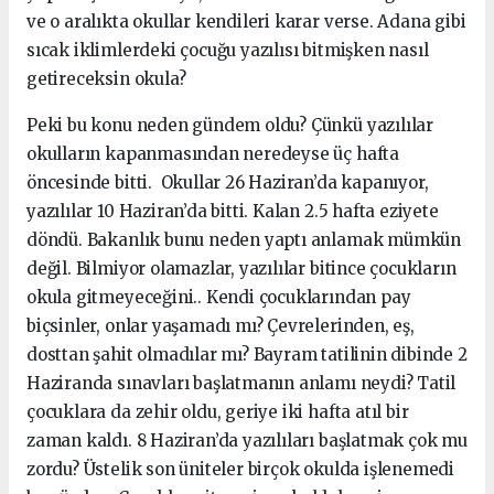
ve o aralıkta okullar kendileri karar verse. Adana gibi
sıcak iklimlerdeki çocuğu yazılısı bitmişken nasıl
getireceksin okula?
Peki bu konu neden gündem oldu? Çünkü yazılılar
okulların kapanmasından neredeyse üç hafta
öncesinde bitti. Okullar 26 Haziran’da kapanıyor,
yazılılar 10 Haziran’da bitti. Kalan 2.5 hafta eziyete
döndü. Bakanlık bunu neden yaptı anlamak mümkün
değil. Bilmiyor olamazlar, yazılılar bitince çocukların
okula gitmeyeceğini.. Kendi çocuklarından pay
biçsinler, onlar yaşamadı mı? Çevrelerinden, eş,
dosttan şahit olmadılar mı? Bayram tatilinin dibinde 2
Haziranda sınavları başlatmanın anlamı neydi? Tatil
çocuklara da zehir oldu, geriye iki hafta atıl bir
zaman kaldı. 8 Haziran’da yazılıları başlatmak çok mu
zordu? Üstelik son üniteler birçok okulda işlenemedi