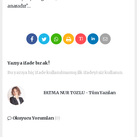
anasıdır”…
Yazıya ifade bırak !
Bu yazıya hiç ifade kullanılmamış ilk ifadeyi siz kullanın.
FATMA NUR TOZLU - Tüm Yazıları
Okuyucu Yorumları
(0)