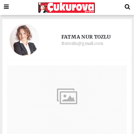
FATMA NUR TOZLU
ftntozlu@gmail.com