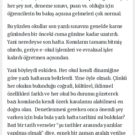
her şey not, deneme sınavı, puan vs. olduğu için
öğrencilerin bu bakış açısına gelmeleri çok normal.
Bu yüzden okullar son yazılı sınavını genelde karne
gününden bir önceki cuma gününe kadar uzatırdı.
Yani neredeyse son hafta. Konuların tamamı bitmiş
olurdu, geriye e-okul işlemleri ve evraksal işler
kalırdı öğretmen açısından.
Yani böyleydi eskiden. Her okul kendi dinamiğine
göre yazlı haftasını belirlerdi. Yine öyle olmalı. Çünkü
her okulun bulunduğu coğrafi, kültürel, iklimsel
özellikleri farklı ve her okul bu durumu gözeterek
bazı konularda kendi özerk karalarını alabilmesi en
doğru olan. Denetlenmesi gereken onca önemli şey
varken için bula bula yazlı hafta tarihini mi buldular?
Bari bir tarih verseler “şu tarihler arasında yazılılar
yapılmış olmalı” diye, esnek bir zaman aralığı verilse