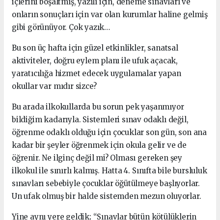
içlerini boşaltmış, yazılı için, deneme sınavları ve
onların sonuçları için var olan kurumlar haline gelmiş
gibi görünüyor. Çok yazık…
Bu son üç hafta için güzel etkinlikler, sanatsal
aktiviteler, doğru eylem planı ile ufuk açacak,
yaratıcılığa hizmet edecek uygulamalar yapan
okullar var mıdır sizce?
Bu arada ilkokullarda bu sorun pek yaşanmıyor
bildiğim kadarıyla. Sistemleri sınav odaklı değil,
öğrenme odaklı olduğu için çocuklar son gün, son ana
kadar bir şeyler öğrenmek için okula gelir ve de
öğrenir. Ne ilginç değil mi? Olması gereken şey
ilkokul ile sınırlı kalmış. Hatta 4. Sınıfta bile bursluluk
sınavları sebebiyle çocuklar öğütülmeye başlıyorlar.
Un ufak olmuş bir halde sistemden mezun oluyorlar.
Yine aynı yere geldik; “Sınavlar bütün kötülüklerin